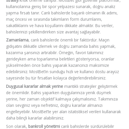
strateji
kritik öneme sahiptir. MostBet gibi güvenilir platformlar,
kullanıcılarına geniş bir spor yelpazesi sunarak, doğru analiz
yapma fırsatı tanır. Canlı bahislerde başarılı olmanın ilk adımı,
maç öncesi ve sırasında takımların form durumlarını,
sakatlıklarını ve hava koşullarını dikkate almaktır. Bu veriler,
bahislerinizi şekillendirirken size avantaj sağlayabilir.
Zamanlama
, canlı bahislerde önemli bir faktördür. Maçın
gidişatını dikkatle izlemek ve doğru zamanda bahis yapmak,
kazanma şansınızı artırabilir. Örneğin, favori takımınız
gerideyken ama toparlanma belirtileri gösteriyorsa, oranlar
yükselmeden önce bahis yaparak kazancınızı maksimize
edebilirsiniz. MostBet’in sunduğu hızlı ve kullanıcı dostu arayüz
sayesinde bu tür fırsatları kolayca değerlendirebilirsiniz.
Duygusal kararlar almak yerine
mantıklı stratejiler geliştirmek
de önemlidir. Bahis yaparken duygularınıza yenik düşmek
yerine, her zaman objektif kalmaya çalışmalısınız. Takımınıza
olan sevginiz veya nefretiniz, doğru kararlar almanızı
engelleyebilir. MostBet’te yer alan istatistiksel verileri kullanarak
daha bilinçli kararlar alabilirsiniz.
Son olarak,
bankroll yönetimi
canlı bahislerde sürdürülebilir