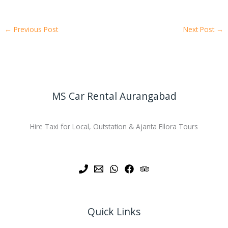
←
Previous Post
Next Post
→
MS Car Rental Aurangabad
Hire Taxi for Local, Outstation & Ajanta Ellora Tours
Quick Links