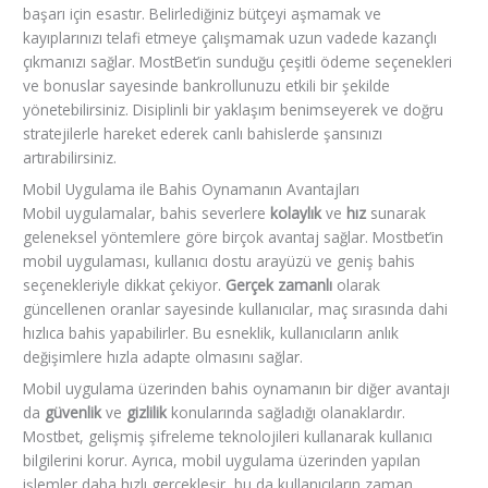
başarı için esastır. Belirlediğiniz bütçeyi aşmamak ve
kayıplarınızı telafi etmeye çalışmamak uzun vadede kazançlı
çıkmanızı sağlar. MostBet’in sunduğu çeşitli ödeme seçenekleri
ve bonuslar sayesinde bankrollunuzu etkili bir şekilde
yönetebilirsiniz. Disiplinli bir yaklaşım benimseyerek ve doğru
stratejilerle hareket ederek canlı bahislerde şansınızı
artırabilirsiniz.
Mobil Uygulama ile Bahis Oynamanın Avantajları
Mobil uygulamalar, bahis severlere
kolaylık
ve
hız
sunarak
geleneksel yöntemlere göre birçok avantaj sağlar. Mostbet’in
mobil uygulaması, kullanıcı dostu arayüzü ve geniş bahis
seçenekleriyle dikkat çekiyor.
Gerçek zamanlı
olarak
güncellenen oranlar sayesinde kullanıcılar, maç sırasında dahi
hızlıca bahis yapabilirler. Bu esneklik, kullanıcıların anlık
değişimlere hızla adapte olmasını sağlar.
Mobil uygulama üzerinden bahis oynamanın bir diğer avantajı
da
güvenlik
ve
gizlilik
konularında sağladığı olanaklardır.
Mostbet, gelişmiş şifreleme teknolojileri kullanarak kullanıcı
bilgilerini korur. Ayrıca, mobil uygulama üzerinden yapılan
işlemler daha hızlı gerçekleşir, bu da kullanıcıların zaman