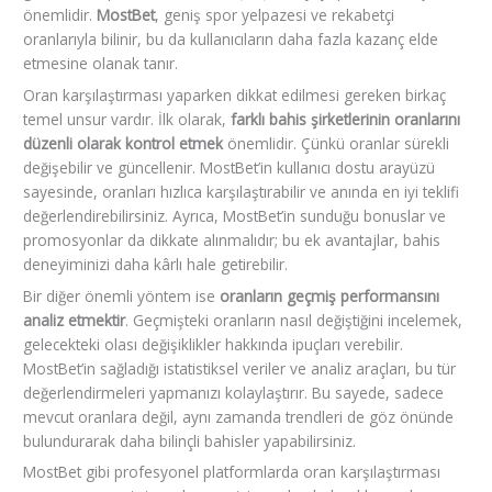
önemlidir.
MostBet
, geniş spor yelpazesi ve rekabetçi
oranlarıyla bilinir, bu da kullanıcıların daha fazla kazanç elde
etmesine olanak tanır.
Oran karşılaştırması yaparken dikkat edilmesi gereken birkaç
temel unsur vardır. İlk olarak,
farklı bahis şirketlerinin oranlarını
düzenli olarak kontrol etmek
önemlidir. Çünkü oranlar sürekli
değişebilir ve güncellenir. MostBet’in kullanıcı dostu arayüzü
sayesinde, oranları hızlıca karşılaştırabilir ve anında en iyi teklifi
değerlendirebilirsiniz. Ayrıca, MostBet’in sunduğu bonuslar ve
promosyonlar da dikkate alınmalıdır; bu ek avantajlar, bahis
deneyiminizi daha kârlı hale getirebilir.
Bir diğer önemli yöntem ise
oranların geçmiş performansını
analiz etmektir
. Geçmişteki oranların nasıl değiştiğini incelemek,
gelecekteki olası değişiklikler hakkında ipuçları verebilir.
MostBet’in sağladığı istatistiksel veriler ve analiz araçları, bu tür
değerlendirmeleri yapmanızı kolaylaştırır. Bu sayede, sadece
mevcut oranlara değil, aynı zamanda trendleri de göz önünde
bulundurarak daha bilinçli bahisler yapabilirsiniz.
MostBet gibi profesyonel platformlarda oran karşılaştırması