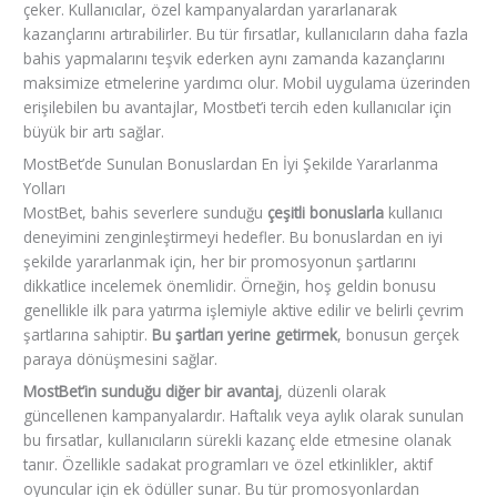
çeker. Kullanıcılar, özel kampanyalardan yararlanarak
kazançlarını artırabilirler. Bu tür fırsatlar, kullanıcıların daha fazla
bahis yapmalarını teşvik ederken aynı zamanda kazançlarını
maksimize etmelerine yardımcı olur. Mobil uygulama üzerinden
erişilebilen bu avantajlar, Mostbet’i tercih eden kullanıcılar için
büyük bir artı sağlar.
MostBet’de Sunulan Bonuslardan En İyi Şekilde Yararlanma
Yolları
MostBet, bahis severlere sunduğu
çeşitli bonuslarla
kullanıcı
deneyimini zenginleştirmeyi hedefler. Bu bonuslardan en iyi
şekilde yararlanmak için, her bir promosyonun şartlarını
dikkatlice incelemek önemlidir. Örneğin, hoş geldin bonusu
genellikle ilk para yatırma işlemiyle aktive edilir ve belirli çevrim
şartlarına sahiptir.
Bu şartları yerine getirmek
, bonusun gerçek
paraya dönüşmesini sağlar.
MostBet’in sunduğu diğer bir avantaj
, düzenli olarak
güncellenen kampanyalardır. Haftalık veya aylık olarak sunulan
bu fırsatlar, kullanıcıların sürekli kazanç elde etmesine olanak
tanır. Özellikle sadakat programları ve özel etkinlikler, aktif
oyuncular için ek ödüller sunar. Bu tür promosyonlardan