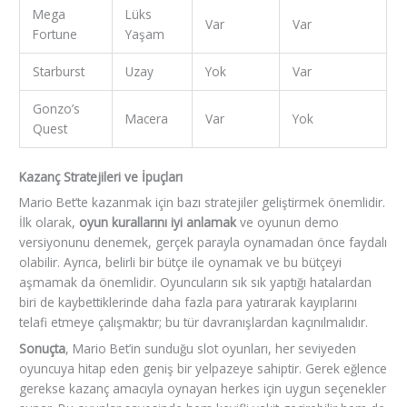
Mega
Lüks
Var
Var
Fortune
Yaşam
Starburst
Uzay
Yok
Var
Gonzo’s
Macera
Var
Yok
Quest
Kazanç Stratejileri ve İpuçları
Mario Bet’te kazanmak için bazı stratejiler geliştirmek önemlidir.
İlk olarak,
oyun kurallarını iyi anlamak
ve oyunun demo
versiyonunu denemek, gerçek parayla oynamadan önce faydalı
olabilir. Ayrıca, belirli bir bütçe ile oynamak ve bu bütçeyi
aşmamak da önemlidir. Oyuncuların sık sık yaptığı hatalardan
biri de kaybettiklerinde daha fazla para yatırarak kayıplarını
telafi etmeye çalışmaktır; bu tür davranışlardan kaçınılmalıdır.
Sonuçta
, Mario Bet’in sunduğu slot oyunları, her seviyeden
oyuncuya hitap eden geniş bir yelpazeye sahiptir. Gerek eğlence
gerekse kazanç amacıyla oynayan herkes için uygun seçenekler