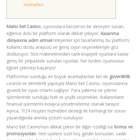
Hizmetleri
Mario bet Casino
, oyunculara benzersiz bir deneyim sunan,
eğlence dolu bir platform olarak dikkat çekiyor.
Kazanma
dünyasına adım atmak
isteyenler için tasarlanmış bu platform,
kullanıcı dostu arayüzü ve geniş oyun seçenekleriyle göz
dolduruyor. Slot makinelerinden canlı krupiyeli oyunlara kadar
geniş bir yelpazede sunulan oyunlar, her türden oyuncunun
ilgisini çekmeyi başarıyor.
Platformun sunduğu en büyük avantajlardan biri de
güvenilirlik
.
Lisanslı ve denetimli yapısıyla Mario bet Casino, oyuncularına
güvenli bir oyun ortamı sağlıyor. Para yatırma ve çekme
işlemlerinde sunduğu hızlı ve çeşitli seçenekler, kullanıcıların
finansal işlemlerini kolayca yönetmelerine olanak tanıyor.
Ayrıca, 7/24 müşteri hizmetleri desteği ile herhangi bir sorun
yaşandığında anında çözüm sunuluyor.
Mario bet Casino’nun dikkat çeken bir diğer özelliği ise
bonus ve
promosyonları
. Yeni üyelere özel hoş geldin bonusları, sadık