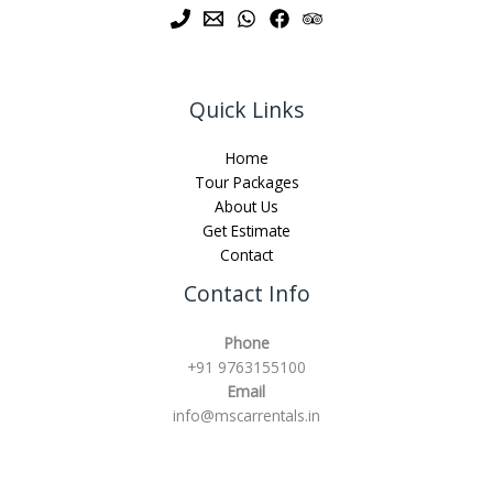
Quick Links
Home
Tour Packages
About Us
Get Estimate
Contact
Contact Info
Phone
+91 9763155100
Email
info@mscarrentals.in