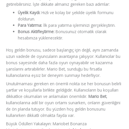
getirebilirsiniz. İşte dikkate almanız gereken bazı adımlar:
Üyelik Kaydı:
Hızlı ve kolay bir şekilde üyelik formunu
doldurun.
Para Yatırma:
İlk para yatırma işleminizi gerçekleştirin.
Bonus Aktifleştirme:
Bonusunuz otomatik olarak
hesabınıza yüklenecektir.
Hoş geldin bonusu, sadece başlangıç için değil, aynı zamanda
uzun vadede de oyuncuların avantajına çalışıyor. Kullanıcılar bu
bonus sayesinde daha fazla oyun oynayabilir ve kazanma
şanslarını artırabilirler. Mario Bet, sunduğu bu fırsatla
kullanıcılarına eşsiz bir deneyim sunmayı hedefliyor.
Unutulmaması gereken en önemli nokta ise her bonusun belirli
şartlar ve koşullarla birlikte geldiğidir. Kullanıcıların bu koşulları
dikkatlice okumaları ve anlamaları önemlidir.
Mario Bet
,
kullanıcılarına adil bir oyun ortamı sunarken, onların güvenliğini
de ön planda tutuyor. Bu yüzden hoş geldin bonusunu
kullanırken dikkatli olmakta fayda var.
Büyük Ödülleri Yakalayın: Mariobet Bonanza