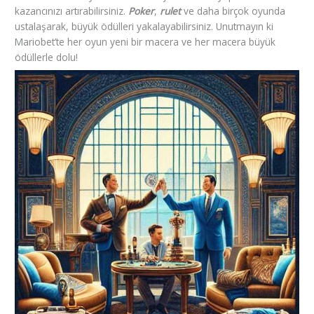
kazancınızı artırabilirsiniz.
Poker
,
rulet
ve daha birçok oyunda
ustalaşarak, büyük ödülleri yakalayabilirsiniz. Unutmayın ki
Mariobet’te her oyun yeni bir macera ve her macera büyük
ödüllerle dolu!