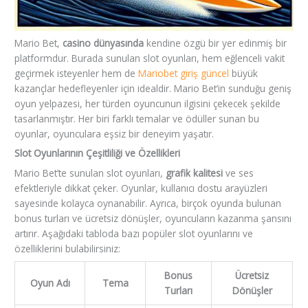
Mario Bet,
casino dünyasında
kendine özgü bir yer edinmiş bir
platformdur. Burada sunulan slot oyunları, hem eğlenceli vakit
geçirmek isteyenler hem de
Mariobet giriş güncel
büyük
kazançlar hedefleyenler için idealdir. Mario Bet’in sunduğu geniş
oyun yelpazesi, her türden oyuncunun ilgisini çekecek şekilde
tasarlanmıştır. Her biri farklı temalar ve ödüller sunan bu
oyunlar, oyunculara eşsiz bir deneyim yaşatır.
Slot Oyunlarının Çeşitliliği ve Özellikleri
Mario Bet’te sunulan slot oyunları,
grafik kalitesi
ve ses
efektleriyle dikkat çeker. Oyunlar, kullanıcı dostu arayüzleri
sayesinde kolayca oynanabilir. Ayrıca, birçok oyunda bulunan
bonus turları ve ücretsiz dönüşler, oyuncuların kazanma şansını
artırır. Aşağıdaki tabloda bazı popüler slot oyunlarını ve
özelliklerini bulabilirsiniz:
Bonus
Ücretsiz
Oyun Adı
Tema
Turları
Dönüşler