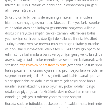
miktarı 10 Türk Lirasıdır ve bahis henüz oynanmamışsa geri
alım seçeneği vardır.
Şirket, olumlu bir bahis deneyimi için mükemmel müşteri
hizmeti sunmaya çalışmaktadır. Mostbet Türkiye, farklı sporlar
ve pazarlar arasında kolayca gezinmenizi sağlayan kullanıcı
dostu bir arayüze sahiptir. Gerçek zamanlı etkinliklere bahis
yapmak için canlı bahis özelliğini de kullanabilirsiniz. Mostbet
Türkiye ayrıca yeni ve mevcut müşteriler için rekabetçi oranlar
ve bonuslar sunmaktadır. Web sitesi PC kullanımı için optimize
edilmiştir ve kullanıcılara bahis ve oyun için geniş ve kullanışlı bir
arayüz sağlar. Kullanıcılar menüleri ve sekmeleri kullanarak web
sitesinde
https://www.bearsstavern.com
gezinebilir ve tüm spor
bahis pazarlarına, casino oyunlarına, promosyonlara ve ödeme
seçeneklerine erişebilir. Bahis şirketi, canlı bahis, sanal spor ve
siber spor bahisleri dahil olmak üzere çok çeşitli spor bahis
ürünleri sunmaktadır. Casino oyunları, poker odaları, bingo
odaları ve piyangolar, farklı ülkelerdeki müşterileri memnun
etmek için çok çeşitli ödeme yöntemlerine sahiptir.
Burada sadece futbolda, basketbolda, futsalda, masa tenisinde