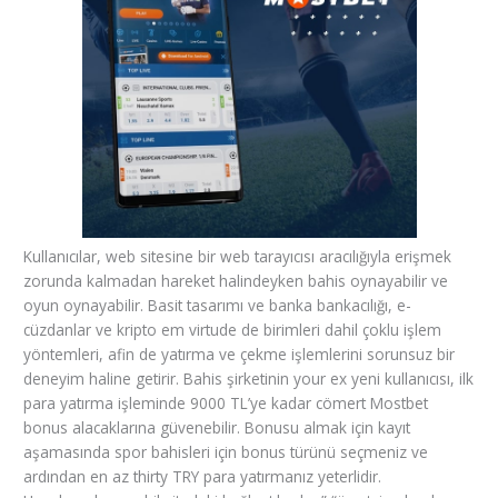
Kullanıcılar, web sitesine bir web tarayıcısı aracılığıyla erişmek
zorunda kalmadan hareket halindeyken bahis oynayabilir ve
oyun oynayabilir. Basit tasarımı ve banka bankacılığı, e-
cüzdanlar ve kripto em virtude de birimleri dahil çoklu işlem
yöntemleri, afin de yatırma ve çekme işlemlerini sorunsuz bir
deneyim haline getirir. Bahis şirketinin your ex yeni kullanıcısı, ilk
para yatırma işleminde 9000 TL’ye kadar cömert Mostbet
bonus alacaklarına güvenebilir. Bonusu almak için kayıt
aşamasında spor bahisleri için bonus türünü seçmeniz ve
ardından en az thirty TRY para yatırmanız yeterlidir.