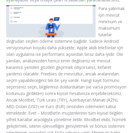
Para yatırmak
için mevcut
minimum ve
maksimum
tutarlar
doğrudan seçilen ödeme sistemine bağlıdır. Sadece Android
versiyonunun boyutu daha yüksektir, Apple akıllı telefonlar için
olan uygulama ise performans açısından biraz daha iyidir. Öte
yandan, analizinizden henüz emin değilseniz ve mevcut
kararınızı yeniden gözden geçirmek istiyorsanız, kefaret
yardımcı olacaktır. Freebies de mevcuttur, ancak aralarından
seçim yapabileceğiniz tek bir şey vardır. Hangi kayıt formunu
seçerseniz seçin, bilgilerinizi doldurduktan (ve varsa promosyon
kodunuzu girdikten) sonra kişisel hesabınıza erişebileceksiniz.
Ancak Mostbet, Türk Lirası (TRY), Azerbaycan Manatı (AZN),
ABD Doları (USD) ve Euro (EUR) cinsinden ödemeleri kabul
etmektedir. Evet – MostBet’in müşterilerinin tüm kişisel bilgileri
şifreli kanallar aracılığıyla yönetime iletilir. MostBet ekibi, hizmeti
geliştirmek, sitenin işlevselliğini genişletmek ve bonus sistemini
iyileştirmek açısından çok fazla çalışma yaptı. Minimum bahis