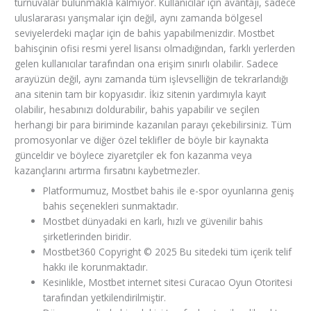
turnuvalar bulunmakla kalmıyor. Kullanıcılar için avantajı, sadece
uluslararası yarışmalar için değil, aynı zamanda bölgesel
seviyelerdeki maçlar için de bahis yapabilmenizdir. Mostbet
bahisçinin ofisi resmi yerel lisansı olmadığından, farklı yerlerden
gelen kullanıcılar tarafından ona erişim sınırlı olabilir. Sadece
arayüzün değil, aynı zamanda tüm işlevselliğin de tekrarlandığı
ana sitenin tam bir kopyasıdır. İkiz sitenin yardımıyla kayıt
olabilir, hesabınızı doldurabilir, bahis yapabilir ve seçilen
herhangi bir para biriminde kazanılan parayı çekebilirsiniz. Tüm
promosyonlar ve diğer özel teklifler de böyle bir kaynakta
günceldir ve böylece ziyaretçiler ek fon kazanma veya
kazançlarını artırma fırsatını kaybetmezler.
Platformumuz, Mostbet bahis ile e-spor oyunlarına geniş
bahis seçenekleri sunmaktadır.
Mostbet dünyadaki en karlı, hızlı ve güvenilir bahis
şirketlerinden biridir.
Mostbet360 Copyright © 2025 Bu sitedeki tüm içerik telif
hakkı ile korunmaktadır.
Kesinlikle, Mostbet internet sitesi Curacao Oyun Otoritesi
tarafından yetkilendirilmiştir.