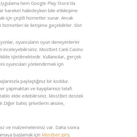
uz. Uygulama hem Google Play Store’da
lar hareket halindeyken bile etkileşime
 için çeşitli hizmetler sunar. Ancak
izmetleri ile iletişime geçebilirler. Slot
yonlar, oyuncuların oyun deneyimlerini
ı inceleyebilirsiniz. Mostbet Canlı Casino
lde işletilmektedir. Kullanıcılar, gerçek
yeni oyuncuları yönlendirmek için
şlarınızla paylaştığınız bir koddur.
ler yapmaktan ve kayıplarınızı telafi
 tablo elde edebilirsiniz. MostBet destek
ir.Diğer bahis şirketlerin aksine,
rımız ve malzemelerimiz var. Daha sonra
ynamaya başlamak için
Mostbet giriş