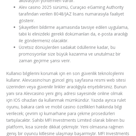
aktivasyon yöntemleri vardır.
Alev casino 2025 sürümü, Curaçao eGaming Authority
tarafından verilen 8048/JAZ lisans numarasıyla faaliyet
gösterir.
Şikayetleri bildirme aşamasında tavsiye edilen uygulama,
tabii ki elinizdeki gerekli dokümanları da, e-posta aracılığı
ile göndermeniz olacaktır.
Ücretsiz dönüşlerden sadakat ödüllerine kadar, bu
promosyonlar size büyük kazanma ve unutulmaz bir
zaman geçirme şansı verir.
Kullanıcı bilgilerini korumak için en son güvenlik teknolojilerini
kullanır. Alevcasino’nun güncel giriş sayfasına resmi web sitesi
üzerinden veya güvenilir linkler aracılığıyla erişebilirsiniz. Bunun
yanı sıra Alevcasino yeni giriş adresi sayesinde online olmak
için IOS cihazları da kullanmak mümkündür. Yazıda ayrıca rulet
oyunu, bakara canlı ve mobil casino özellikleri hakkında bilgi
verilecek; çevrim içi kumarhane para çekme prosedürleri
tartışılacaktır. Sahibi MFI Investments Limited olarak bilinen bu
platform, kısa sürede dikkat çekmiştir. Yeni olmasına rağmen
geniş bir oyuncu kitlesine ulaşmayı başarmıştır. MFI Investments