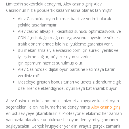
Limited’in sektördeki deneyimi, Alev casino giriş Alev
Casino’nun hızla popülerlik kazanmasına olanak tanımıştır.
Alev Casino’da oyun bulmak basit ve verimli olacak
şekilde tasarlanmıştır.
Alev casino altyapısı, kesintisiz sunucu optimizasyonu ve
CDN (içerik dağıtım ağı) entegrasyonu sayesinde yüksek
trafik dönemlerinde bile hızlı yükleme garantisi verir.
Bu mekanizmalar, alevcasino.com için sürekli yenilik ve
iyileştirme sağlar, böylece oyun severler
için optimum hizmet sunulmuş olur.
Alev Casino’daki dijital oyun partisine katılmaya karar
verdiniz mi?
Meseleye girişten bonus turları ve ücretsiz döndürme gibi
özellikler de eklendiğinde, oyun keyfi katlanarak büyür.
Alev Casino’nun kullanıcı odaklı hizmet anlayışı ve kaliteli oyun
seçenekleri ile online kumarhane deneyiminizi
Alev casino giriş
en üst seviyeye çıkarabilirsiniz. Profesyonel ekibimiz her zaman
yanınızda olacak ve unutulmaz bir oyun deneyimi yaşamanızı
sağlayacaktır. Gerçek krupiyeler yer alır, arayüz gerçek zamanlı