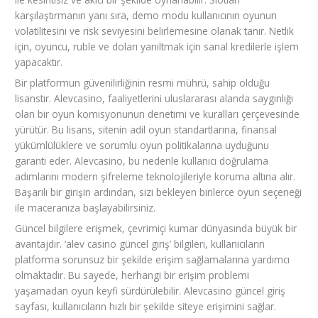
karşılaştırmanın yanı sıra, demo modu kullanıcının oyunun
volatilitesini ve risk seviyesini belirlemesine olanak tanır. Netlik
için, oyuncu, ruble ve doları yanıltmak için sanal kredilerle işlem
yapacaktır.
Bir platformun güvenilirliğinin resmi mührü, sahip olduğu
lisanstır. Alevcasino, faaliyetlerini uluslararası alanda saygınlığı
olan bir oyun komisyonunun denetimi ve kuralları çerçevesinde
yürütür. Bu lisans, sitenin adil oyun standartlarına, finansal
yükümlülüklere ve sorumlu oyun politikalarına uyduğunu
garanti eder. Alevcasino, bu nedenle kullanıcı doğrulama
adımlarını modern şifreleme teknolojileriyle koruma altına alır.
Başarılı bir girişin ardından, sizi bekleyen binlerce oyun seçeneği
ile maceranıza başlayabilirsiniz.
Güncel bilgilere erişmek, çevrimiçi kumar dünyasında büyük bir
avantajdır. ‘alev casino güncel giriş’ bilgileri, kullanıcıların
platforma sorunsuz bir şekilde erişim sağlamalarına yardımcı
olmaktadır. Bu sayede, herhangi bir erişim problemi
yaşamadan oyun keyfi sürdürülebilir. Alevcasino güncel giriş
sayfası, kullanıcıların hızlı bir şekilde siteye erişimini sağlar.