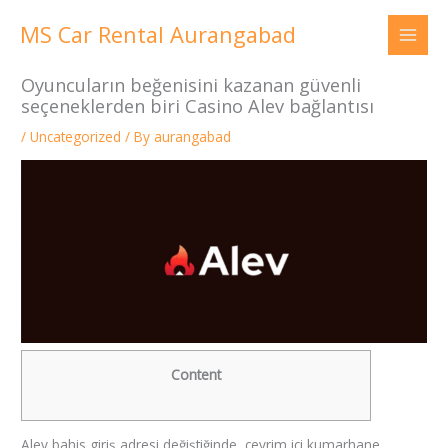
Skip
MS Car Rental Aurangabad
to
content
Oyuncuların beğenisini kazanan güvenli
seçeneklerden biri Casino Alev bağlantısı
/
Uncategorized
/ By
aurangabad
Content
Alev bahis giriş adresi değiştiğinde, çevrim içi kumarhane