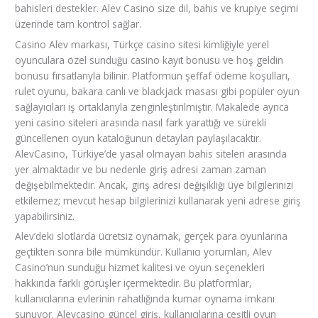
bahisleri destekler. Alev Casino size dil, bahis ve krupiye seçimi
üzerinde tam kontrol sağlar.
Casino Alev markası, Türkçe casino sitesi kimliğiyle yerel
oyunculara özel sunduğu casino kayıt bonusu ve hoş geldin
bonusu fırsatlarıyla bilinir. Platformun şeffaf ödeme koşulları,
rulet oyunu, bakara canlı ve blackjack masası gibi popüler oyun
sağlayıcıları iş ortaklarıyla zenginleştirilmiştir. Makalede ayrıca
yeni casino siteleri arasında nasıl fark yarattığı ve sürekli
güncellenen oyun kataloğunun detayları paylaşılacaktır.
AlevCasino, Türkiye’de yasal olmayan bahis siteleri arasında
yer almaktadır ve bu nedenle giriş adresi zaman zaman
değişebilmektedir. Ancak, giriş adresi değişikliği üye bilgilerinizi
etkilemez; mevcut hesap bilgilerinizi kullanarak yeni adrese giriş
yapabilirsiniz.
Alev’deki slotlarda ücretsiz oynamak, gerçek para oyunlarına
geçtikten sonra bile mümkündür. Kullanıcı yorumları, Alev
Casino’nun sunduğu hizmet kalitesi ve oyun seçenekleri
hakkında farklı görüşler içermektedir. Bu platformlar,
kullanıcılarına evlerinin rahatlığında kumar oynama imkanı
sunuyor. Alevcasino güncel giriş, kullanıcılarına çeşitli oyun