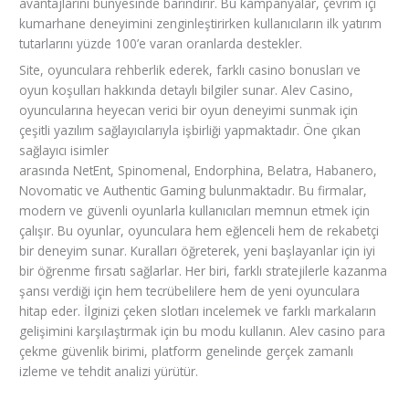
avantajlarını bünyesinde barındırır. Bu kampanyalar, çevrim içi
kumarhane deneyimini zenginleştirirken kullanıcıların ilk yatırım
tutarlarını yüzde 100’e varan oranlarda destekler.
Site, oyunculara rehberlik ederek, farklı casino bonusları ve
oyun koşulları hakkında detaylı bilgiler sunar. Alev Casino,
oyuncularına heyecan verici bir oyun deneyimi sunmak için
çeşitli yazılım sağlayıcılarıyla işbirliği yapmaktadır. Öne çıkan
sağlayıcı isimler
arasında NetEnt, Spinomenal, Endorphina, Belatra, Habanero,
Novomatic ve Authentic Gaming bulunmaktadır. Bu firmalar,
modern ve güvenli oyunlarla kullanıcıları memnun etmek için
çalışır. Bu oyunlar, oyunculara hem eğlenceli hem de rekabetçi
bir deneyim sunar. Kuralları öğreterek, yeni başlayanlar için iyi
bir öğrenme fırsatı sağlarlar. Her biri, farklı stratejilerle kazanma
şansı verdiği için hem tecrübelilere hem de yeni oyunculara
hitap eder. İlginizi çeken slotları incelemek ve farklı markaların
gelişimini karşılaştırmak için bu modu kullanın. Alev casino para
çekme güvenlik birimi, platform genelinde gerçek zamanlı
izleme ve tehdit analizi yürütür.