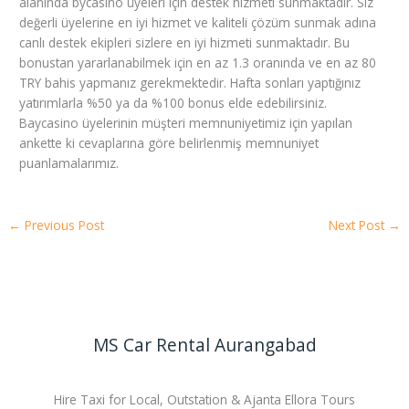
alanında bycasino üyeleri için destek hizmeti sunmaktadır. Siz
değerli üyelerine en iyi hizmet ve kaliteli çözüm sunmak adına
canlı destek ekipleri sizlere en iyi hizmeti sunmaktadır. Bu
bonustan yararlanabilmek için en az 1.3 oranında ve en az 80
TRY bahis yapmanız gerekmektedir. Hafta sonları yaptığınız
yatırımlarla %50 ya da %100 bonus elde edebilirsiniz.
Baycasino üyelerinin müşteri memnuniyetimiz için yapılan
ankette ki cevaplarına göre belirlenmiş memnuniyet
puanlamalarımız.
←
Previous Post
Next Post
→
MS Car Rental Aurangabad
Hire Taxi for Local, Outstation & Ajanta Ellora Tours