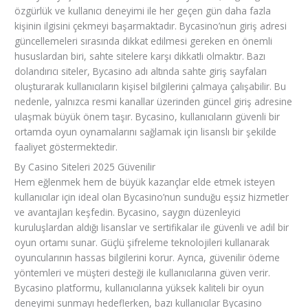
özgürlük ve kullanıcı deneyimi ile her geçen gün daha fazla
kişinin ilgisini çekmeyi başarmaktadır. Bycasino’nun giriş adresi
güncellemeleri sırasında dikkat edilmesi gereken en önemli
hususlardan biri, sahte sitelere karşı dikkatli olmaktır. Bazı
dolandırıcı siteler, Bycasino adı altında sahte giriş sayfaları
oluşturarak kullanıcıların kişisel bilgilerini çalmaya çalışabilir. Bu
nedenle, yalnızca resmi kanallar üzerinden güncel giriş adresine
ulaşmak büyük önem taşır. Bycasino, kullanıcıların güvenli bir
ortamda oyun oynamalarını sağlamak için lisanslı bir şekilde
faaliyet göstermektedir.
By Casino Siteleri 2025 Güvenilir
Hem eğlenmek hem de büyük kazançlar elde etmek isteyen
kullanıcılar için ideal olan Bycasino’nun sunduğu eşsiz hizmetler
ve avantajları keşfedin. Bycasino, saygın düzenleyici
kuruluşlardan aldığı lisanslar ve sertifikalar ile güvenli ve adil bir
oyun ortamı sunar. Güçlü şifreleme teknolojileri kullanarak
oyuncularının hassas bilgilerini korur. Ayrıca, güvenilir ödeme
yöntemleri ve müşteri desteği ile kullanıcılarına güven verir.
Bycasino platformu, kullanıcılarına yüksek kaliteli bir oyun
deneyimi sunmayı hedeflerken, bazı kullanıcılar Bycasino