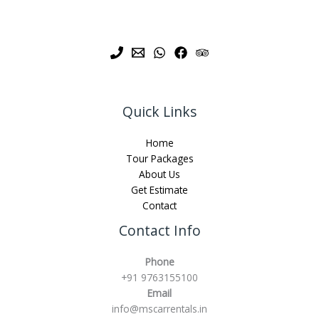
Quick Links
Home
Tour Packages
About Us
Get Estimate
Contact
Contact Info
Phone
+91 9763155100
Email
info@mscarrentals.in