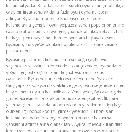
kazanabiliyorlar. Bu ödül sistemi, sürekli oyuncular için oldukça
cazip bir fırsat sunarak daha fazla oyun oynama isteğini
artırıyor. Bycasino modern teknolojiyi entegre ederek
kullanıcılarına geniş bir oyun yelpazesi sunan popüler bir online
casino platformudur. Siteye giriş yapmak oldukça kolaydır; hızlı
bir kayıt işlemi sayesinde hemen oyunlara başlayabilirsiniz.
Bycasino, Türkiye’de oldukça popüler olan bir online casino
platformudur.
Bycasino platformu, kullanıcılarına sunduğu çeşitli oyun
seçenekleri ve kaliteli hizmetlerle dikkat çekerken, oyuncuların
yoğun ilgi gösterdiği bir alan da şüphesiz canlı casino
oyunlarıdır. Bycasino’nun canlı casino bölümüne Bycasino
Giriş yaparak kolayca ulaşılabilir ve geniş oyun seçeneklerinden
biriyle anında oyuna katılabilirsiniz. Yeni üyeler, By casino giriş
güncel adresini kullanarak bu bonuslara erişebilirler. İlk para
yatırma işlemi sırasında bu bonuslardan yararlanmak için kayıt
olurken ilgili bonus kodunu girmek yeterlidir. Bu bonuslar,
kullanıcıların daha fazla oyun oynamalarına ve kazanma
şanslarını artırmalarına olanak tanır. Ayrıca, mevcut kullanıcılar
için düzenli olarak sunulan turnuvalar ve özel promosyonlar