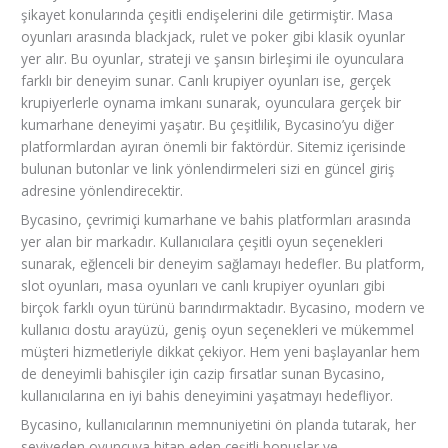
şikayet konularında çeşitli endişelerini dile getirmiştir. Masa
oyunları arasında blackjack, rulet ve poker gibi klasik oyunlar
yer alır. Bu oyunlar, strateji ve şansın birleşimi ile oyunculara
farklı bir deneyim sunar. Canlı krupiyer oyunları ise, gerçek
krupiyerlerle oynama imkanı sunarak, oyunculara gerçek bir
kumarhane deneyimi yaşatır. Bu çeşitlilik, Bycasino’yu diğer
platformlardan ayıran önemli bir faktördür. Sitemiz içerisinde
bulunan butonlar ve link yönlendirmeleri sizi en güncel giriş
adresine yönlendirecektir.
Bycasino, çevrimiçi kumarhane ve bahis platformları arasında
yer alan bir markadır. Kullanıcılara çeşitli oyun seçenekleri
sunarak, eğlenceli bir deneyim sağlamayı hedefler. Bu platform,
slot oyunları, masa oyunları ve canlı krupiyer oyunları gibi
birçok farklı oyun türünü barındırmaktadır. Bycasino, modern ve
kullanıcı dostu arayüzü, geniş oyun seçenekleri ve mükemmel
müşteri hizmetleriyle dikkat çekiyor. Hem yeni başlayanlar hem
de deneyimli bahisçiler için cazip fırsatlar sunan Bycasino,
kullanıcılarına en iyi bahis deneyimini yaşatmayı hedefliyor.
Bycasino, kullanıcılarının memnuniyetini ön planda tutarak, her
seviyeden oyuncuya hitap eden çeşitli bonuslar ve