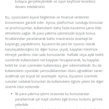
kolayca gerçekleştirebilir ve oyun keyfinize kesintisiz
devam edebilirsiniz.
Bu, oyuncuların kişisel bilgilerinin ve finansal verilerinin
korunmasını garanti eder. Ayrıca, platformun sunduğu bonuslar
ve promosyonlar, kullanıcıların daha fazla kazanma şansı elde
etmelerini sağlar. İlk para yatırma işleminizde büyük bonus
fırsatlarından yararlanarak bahis maceranıza avantajlı bir
başlangıç yapabilirsiniz. Bycasino’da yeni bir oyuncu olarak
karşılaşabileceğiniz bir diğer bonus çeşidi, kayıpları minimize
etmeye yardımcı olan iade bonuslarıdır. Haftalık veya aylık belirli
sürelerde kullanıcıların net kayıpları hesaplanarak, bu kayıplar
belirli bir oran üzerinden kullanıcılara geri ödenmektedir. Bu da
kullanıcıların oyundaki şanssızlıklarından ötürü uğradıkları zararı
azaltmak için büyük bir avantajdır. Ayrıca, Bycasino üzerinde
sunulan sadakat bonusları da kullanıcıların ilgisini çeken bir diğer
önemli ödül sistemidir.
İlk para yatırma işlemi sırasında bu bonuslardan
yararlanmak için kayıt olurken ilgili bonus kodunu girmek
yeterlidir.