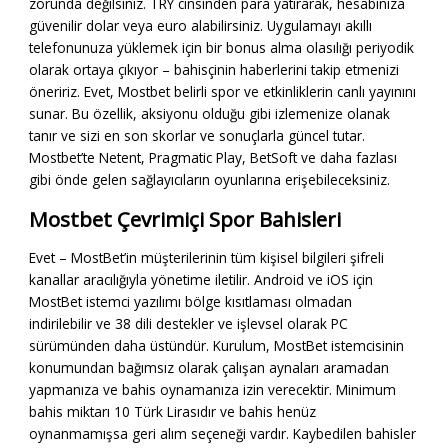
zorunda değilsiniz. TRY cinsinden para yatırarak, hesabınıza
güvenilir dolar veya euro alabilirsiniz. Uygulamayı akıllı
telefonunuza yüklemek için bir bonus alma olasılığı periyodik
olarak ortaya çıkıyor – bahisçinin haberlerini takip etmenizi
öneririz. Evet, Mostbet belirli spor ve etkinliklerin canlı yayınını
sunar. Bu özellik, aksiyonu olduğu gibi izlemenize olanak
tanır ve sizi en son skorlar ve sonuçlarla güncel tutar.
Mostbet’te Netent, Pragmatic Play, BetSoft ve daha fazlası
gibi önde gelen sağlayıcıların oyunlarına erişebileceksiniz.
Mostbet Çevrimiçi Spor Bahisleri
Evet – MostBet’in müşterilerinin tüm kişisel bilgileri şifreli
kanallar aracılığıyla yönetime iletilir. Android ve iOS için
MostBet istemci yazılımı bölge kısıtlaması olmadan
indirilebilir ve 38 dili destekler ve işlevsel olarak PC
sürümünden daha üstündür. Kurulum, MostBet istemcisinin
konumundan bağımsız olarak çalışan aynaları aramadan
yapmanıza ve bahis oynamanıza izin verecektir. Minimum
bahis miktarı 10 Türk Lirasıdır ve bahis henüz
oynanmamışsa geri alım seçeneği vardır. Kaybedilen bahisler