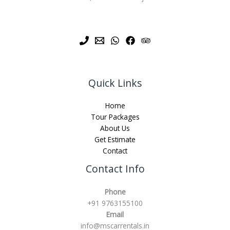
Quick Links
Home
Tour Packages
About Us
Get Estimate
Contact
Contact Info
Phone
+91 9763155100
Email
info@mscarrentals.in