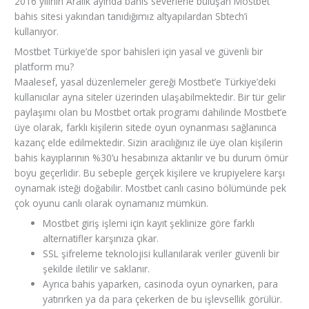
2016 yılının Aralık ayında bahis severlerle buluşan Mostbet
bahis sitesi yakından tanıdığımız altyapılardan Sbtech’i
kullanıyor.
Mostbet Türkiye’de spor bahisleri için yasal ve güvenli bir
platform mu?
Maalesef, yasal düzenlemeler gereği Mostbet’e Türkiye’deki
kullanıcılar ayna siteler üzerinden ulaşabilmektedir. Bir tür gelir
paylaşımı olan bu Mostbet ortak programı dahilinde Mostbet’e
üye olarak, farklı kişilerin sitede oyun oynanması sağlanınca
kazanç elde edilmektedir. Sizin aracılığınız ile üye olan kişilerin
bahis kayıplarının %30’u hesabınıza aktarılır ve bu durum ömür
boyu geçerlidir. Bu sebeple gerçek kişilere ve krupiyelere karşı
oynamak isteği doğabilir. Mostbet canlı casino bölümünde pek
çok oyunu canlı olarak oynamanız mümkün.
Mostbet giriş işlemi için kayıt şeklinize göre farklı
alternatifler karşınıza çıkar.
SSL şifreleme teknolojisi kullanılarak veriler güvenli bir
şekilde iletilir ve saklanır.
Ayrıca bahis yaparken, casinoda oyun oynarken, para
yatırırken ya da para çekerken de bu işlevsellik görülür.