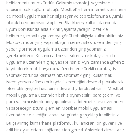
belirlemeniz mümkündür. Gelişmiş teknoloji sayesinde alt
yapısının çok sağlam olduğu Mostbet’in hem internet sitesi hem
de mobil uygulaması her bilgisayar ve cep telefonuna uyumlu
olarak hazırlanmıştır. Apple ve Blackberry kullanıcılarının da
uyum konusunda asla sıkıntı yaşamayacağını özellikle
belirterek, mobil uygulamayı gönül rahatlığıyla kullanabilirsiniz.
Mostbet mobil giriş yapmak için internet sitesi üzerinden giriş
yapar gibi mobil uygulama üzerinden giriş yapmanız
gerekmektedir. Kullanıcı adınız ve şifreniz ile kolayca mobil
uygulama üzerinden giriş yapabilirsiniz. Aynı zamanda şifrenizi
kaydederek mobil uygulama üzerinden sürekli olarak giriş
yapmak zorunda kalmazsınız. Otomatik girişi kullanmak
istemiyorsanız “hesabı kaydet” seçeneğini devre dışı bırakarak
otomatik girişten hesabınızı devre dışı bırakabilirsiniz. Mostbet
mobil uygulama üzerinden bahis oynayabilir, para çekimi ve
para yatırımı işlemlerini yapabilirsiniz. İnternet sitesi üzerinden
yapabileceğiniz tüm işlemleri Mostbet mobil uygulaması
üzerinden de dilediğiniz saat ve günde gerçekleştirebilirsiniz.
Bu çevrimiçi kumarhane platformu, kullanıcıları için güvenli ve
adil bir oyun ortamı sağlamak için gerekli önlemleri almaktadır.